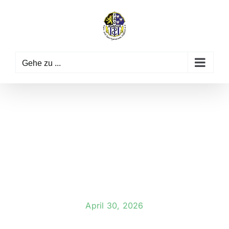
Zum
Inhalt
springen
Gehe zu ...
April 30, 2026