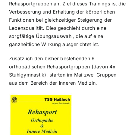
Rehasportgruppen an. Ziel dieses Trainings ist die
Verbesserung und Erhaltung der körperlichen
Funktionen bei gleichzeitiger Steigerung der
Lebensqualität. Dies geschieht durch eine
sorgfältige Übungsauswahl, die auf eine
ganzheitliche Wirkung ausgerichtet ist.
Zusätzlich den bisher bestehenden 9
orthopädischen Rehasportgruppen (davon 4x
Stuhlgymnastik), starten im Mai zwei Gruppen
aus dem Bereich der Inneren Medizin.