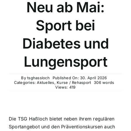
Neu ab Mai:
Sport bei
Diabetes und
Lungensport
By
tsghassloch
Published On: 30. April 2026
Categories:
Aktuelles
,
Kurse / Rehasport
306 words
Views: 419
Die TSG Haßloch bietet neben ihrem regulären
Sportangebot und den Präventionskursen auch