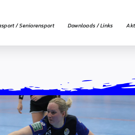
asport / Seniorensport
Downloads / Links
Akt