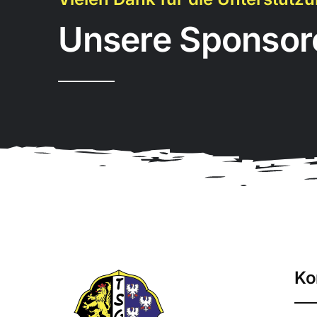
Unsere Sponsor
Ko