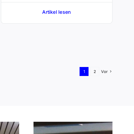
Artikel lesen
1
2
Vor