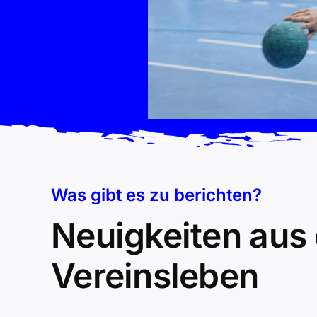
Was gibt es zu berichten?
Neuigkeiten aus
Vereinsleben