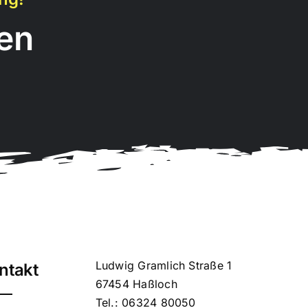
en
Ludwig Gramlich Straße 1
ntakt
67454 Haßloch
Tel.: 06324 80050