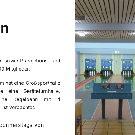
in
en sowie Präventions- und
0 Mitglieder.
m hat eine Großsporthalle
 eine Geräteturnhalle,
 eine Kegelbahn mit 4
ist verpachtet.
d donnerstags von