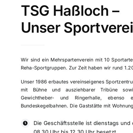
TSG Haßloch –
Unser Sportvere
Wir sind ein Mehrspartenverein mit 10 Sportart
Reha-Sportgruppen. Zur Zeit haben wir rund 1.20
Unser 1986 erbautes vereinseigenes Sportzentru
mit Bühne und ausziehbarer Tribüne sowie
Gewichtheber- und Ringerhalle, ebenso
Bundeskegelbahnen. Die Gaststätte mit Wohnung 
Die Geschäftsstelle ist dienstags un
08.30 Uhr bis 12.30 Uhr besetzt.