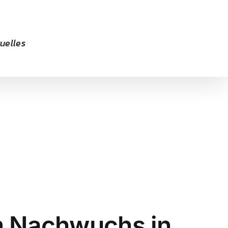
uelles
em Nachwuchs in