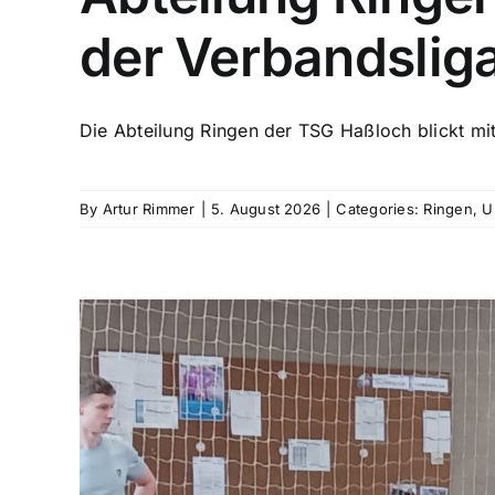
der Verbandslig
Die Abteilung Ringen der TSG Haßloch blickt mit
By
Artur Rimmer
|
5. August 2026
|
Categories:
Ringen
,
U