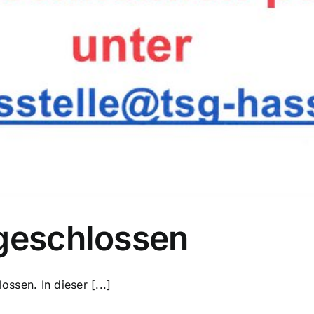
 geschlossen
ossen. In dieser [...]