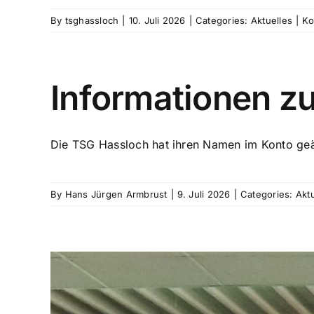
By
tsghassloch
|
10. Juli 2026
|
Categories:
Aktuelles
|
Ko
Informationen 
Die TSG Hassloch hat ihren Namen im Konto geänd
By
Hans Jürgen Armbrust
|
9. Juli 2026
|
Categories:
Akt