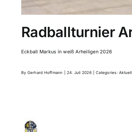
Radballturnier A
Eckball Markus in weiß Arheiligen 2026
By
Gerhard Hoffmann
|
24. Juli 2026
|
Categories:
Aktuel