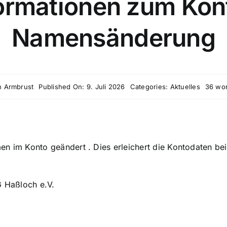
ormationen zum Kon
Namensänderung
n Armbrust
Published On: 9. Juli 2026
Categories:
Aktuelles
36 wo
n im Konto geändert . Dies erleichert die Kontodaten be
G Haßloch e.V.