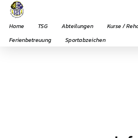
Zum
Inhalt
springen
Home
TSG
Abteilungen
Kurse / Reh
Ferienbetreuung
Sportabzeichen