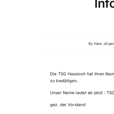
Inf
By
Hans Jürge
Die TSG Hassloch hat ihren Name
zu bestätigen.
Unser Name lautet ab jetzt : TS
gez. der Vorstand