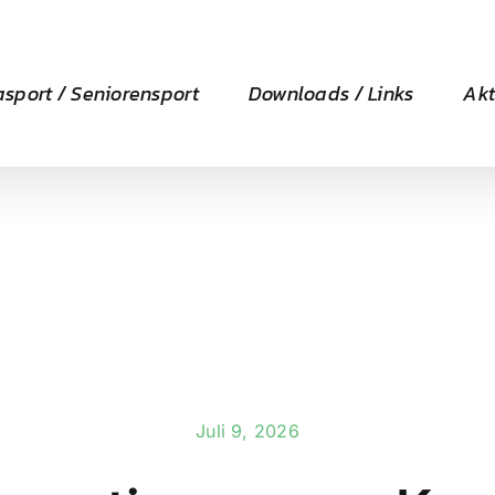
asport / Seniorensport
Downloads / Links
Akt
Juli 9, 2026