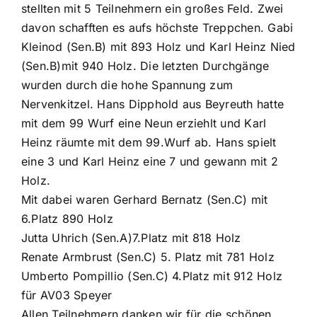
stellten mit 5 Teilnehmern ein großes Feld. Zwei
davon schafften es aufs höchste Treppchen. Gabi
Kleinod (Sen.B) mit 893 Holz und Karl Heinz Nied
(Sen.B)mit 940 Holz. Die letzten Durchgänge
wurden durch die hohe Spannung zum
Nervenkitzel. Hans Dipphold aus Beyreuth hatte
mit dem 99 Wurf eine Neun erziehlt und Karl
Heinz räumte mit dem 99.Wurf ab. Hans spielt
eine 3 und Karl Heinz eine 7 und gewann mit 2
Holz.
Mit dabei waren Gerhard Bernatz (Sen.C) mit
6.Platz 890 Holz
Jutta Uhrich (Sen.A)7.Platz mit 818 Holz
Renate Armbrust (Sen.C) 5. Platz mit 781 Holz
Umberto Pompillio (Sen.C) 4.Platz mit 912 Holz
für AV03 Speyer
Allen Teilnehmern danken wir für die schönen