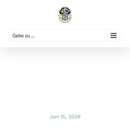
Zum
Inhalt
springen
Gehe zu ...
Juni 15, 2026