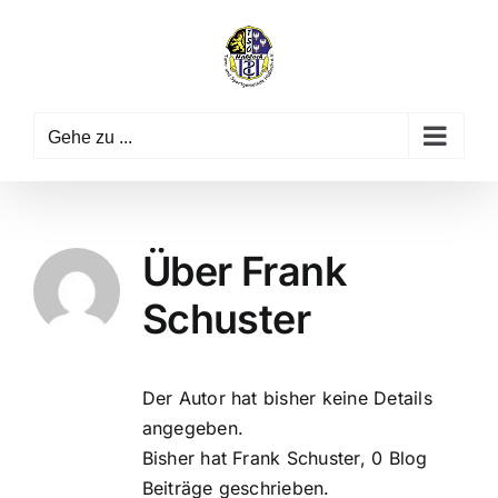
Zum
Inhalt
springen
Gehe zu ...
Über
Frank
Schuster
Der Autor hat bisher keine Details
angegeben.
Bisher hat Frank Schuster, 0 Blog
Beiträge geschrieben.